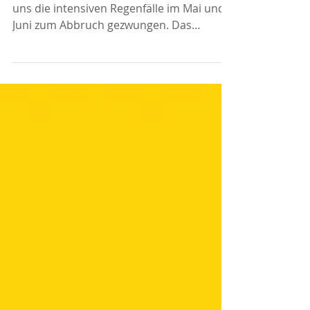
Nach einem guten Start ins Projekt haben
uns die intensiven Regenfälle im Mai und
Juni zum Abbruch gezwungen. Das
Hauptthema: "Der...