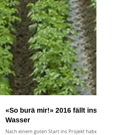
«So burä mir!» 2016 fällt ins
Wasser