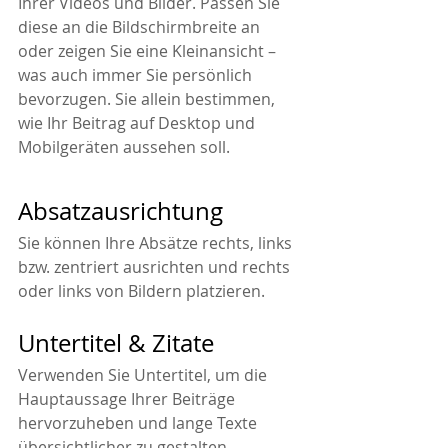
Ihrer Videos und Bilder. Passen Sie 
diese an die Bildschirmbreite an 
oder zeigen Sie eine Kleinansicht – 
was auch immer Sie persönlich 
bevorzugen. Sie allein bestimmen, 
wie Ihr Beitrag auf Desktop und 
Mobilgeräten aussehen soll.
Absatzausrichtung 
Sie können Ihre Absätze rechts, links 
bzw. zentriert ausrichten und rechts 
oder links von Bildern platzieren.
Untertitel & Zitate
Verwenden Sie Untertitel, um die 
Hauptaussage Ihrer Beiträge 
hervorzuheben und lange Texte 
übersichtlicher zu gestalten.