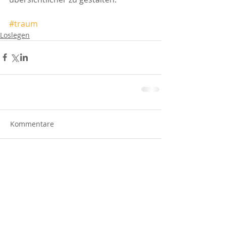
#traum
Loslegen
Kommentare
Kommentar verfassen...
Newsletter abonnieren