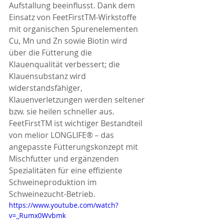
Aufstallung beeinflusst. Dank dem 
Einsatz von FeetFirstTM-Wirkstoffe 
mit organischen Spurenelementen 
Cu, Mn und Zn sowie Biotin wird 
über die Fütterung die 
Klauenqualität verbessert; die 
Klauensubstanz wird 
widerstandsfähiger, 
Klauenverletzungen werden seltener 
bzw. sie heilen schneller aus. 
FeetFirstTM ist wichtiger Bestandteil 
von melior LONGLIFE® – das 
angepasste Fütterungskonzept mit 
Mischfutter und ergänzenden 
Spezialitäten für eine effiziente 
Schweineproduktion im 
Schweinezucht-Betrieb. 
https://www.youtube.com/watch?
v=_Rumx0Wvbmk